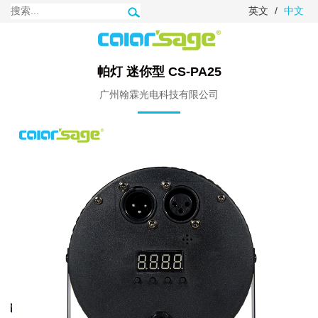
英文
/
中文
帕灯 迷你型 CS-PA25
广州翰霖光电科技有限公司